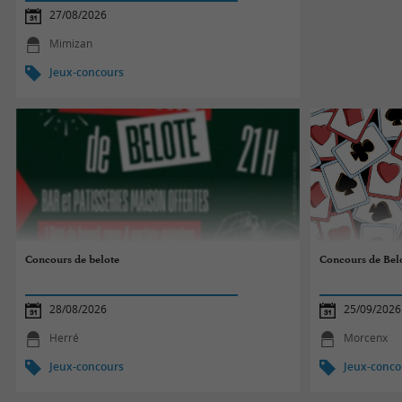
27/08/2026
Mimizan
Jeux-concours
Concours de belote
Concours de Bel
28/08/2026
25/09/2026
Herré
Morcenx
Jeux-concours
Jeux-conco