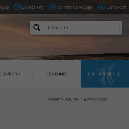
Espace Pro
Carnets de Voyage
Connexion
E DIVERTIR
SE RÉUNIR
TOP EXPÉRIENCES
Masquer la carte
Accueil
Agenda
Jeux-concours