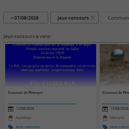
> 07/08/2026
Jeux-concours
Commune.
Jeux-concours à venir
Concours de Pétanque
Concours de Pét
12/08/2026
15/08/2026
Aureilhan
Morcenx
Jeux-concours
Jeux-conco