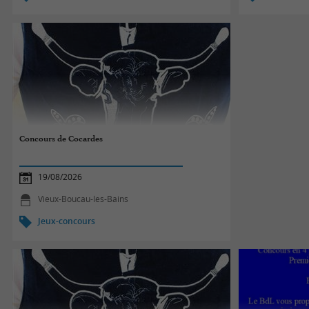
Concours de Cocardes
19/08/2026
Vieux-Boucau-les-Bains
Jeux-concours