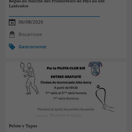
Repas au Marché des Producteurs de Pays au site
Latécoère
06/08/2026
Biscarrosse
Gastronomie
Pelote y Tapas