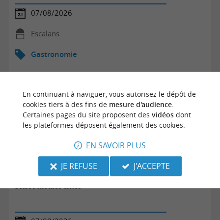
07/08/2026
Escalans
Gastronomie
En continuant à naviguer, vous autorisez le dépôt de
cookies tiers à des fins de
mesure d'audience
.
Certaines pages du site proposent des
vidéos
dont
les plateformes déposent également des cookies.
EN SAVOIR PLUS
JE REFUSE
J'ACCEPTE
Soirée moules-frites