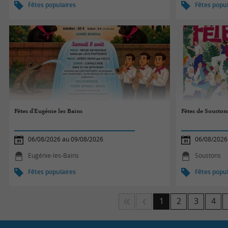
Fêtes populaires
Fêtes popul
Fêtes d'Eugénie les Bains
Fêtes de Souston
06/08/2026 au 09/08/2026
06/08/2026
Eugénie-les-Bains
Soustons
Fêtes populaires
Fêtes popul
1
2
3
4