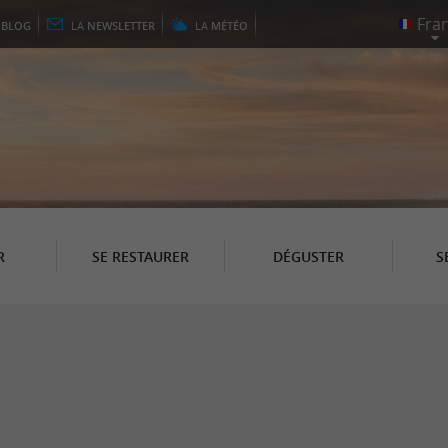
E
BLOG
LA
NEWSLETTER
LA
MÉTÉO
R
SE RESTAURER
DÉGUSTER
S