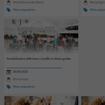
Vieux-Boucau-les-Bains
Messanges
Fêtes populaires
Fêtes popul
Sensibilisation déficience visuelle et chiens guides
09/08/2026
Biscarrosse
Fêtes populaires