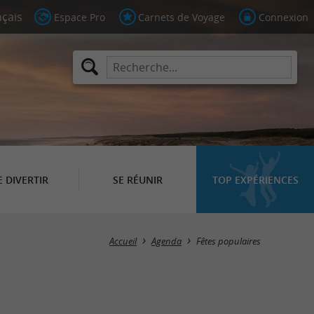
Espace Pro
Carnets de Voyage
Connexion
E DIVERTIR
SE RÉUNIR
TOP EXPÉRIENCES
Masquer la carte
Accueil
Agenda
Fêtes populaires