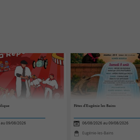
blique
Fêtes d'Eugénie les Bains
 au 09/08/2026
06/08/2026 au 09/08/2026
Eugénie-les-Bains