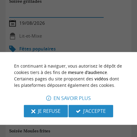
Soirée grillades
19/08/2026
Lit-et-Mixe
Fêtes populaires
En continuant à naviguer, vous autorisez le dépôt de
cookies tiers à des fins de
mesure d'audience
.
Certaines pages du site proposent des
vidéos
dont
les plateformes déposent également des cookies.
EN SAVOIR PLUS
JE REFUSE
J'ACCEPTE
Soirée Moules frites