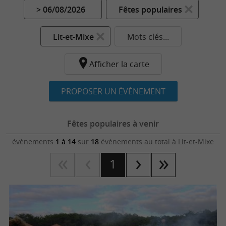
> 06/08/2026
Fêtes populaires
Lit-et-Mixe
Mots clés...
Afficher la carte
PROPOSER UN ÉVÈNEMENT
Fêtes populaires à venir
évènements
1 à 14
sur
18
évènements au total
à Lit-et-Mixe
1