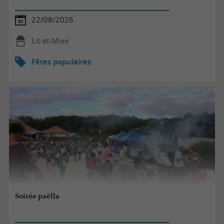
22/08/2026
Lit-et-Mixe
Fêtes populaires
Soirée paëlla