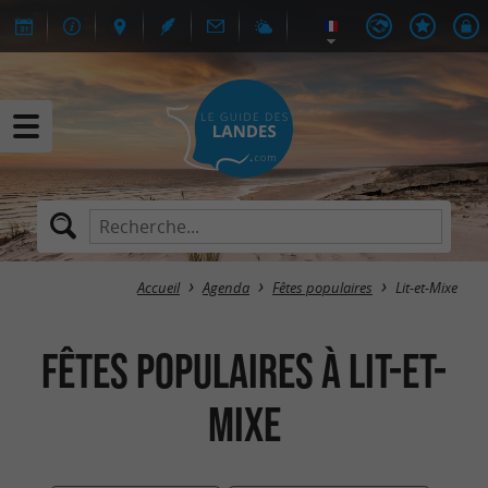
Accueil
Agenda
Fêtes populaires
Lit-et-Mixe
Fêtes populaires à Lit-et-
Mixe