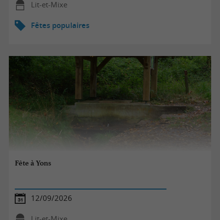
Lit-et-Mixe
Fêtes populaires
Fête à Yons
12/09/2026
Lit-et-Mixe