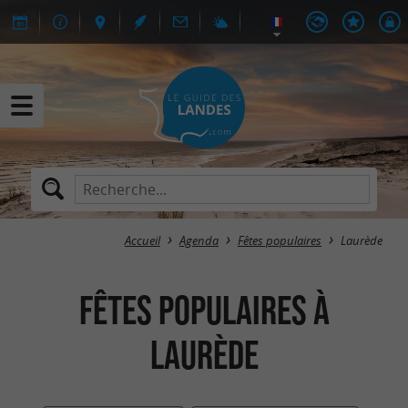
Accueil
Agenda
Fêtes populaires
Laurède
Fêtes populaires à
Laurède