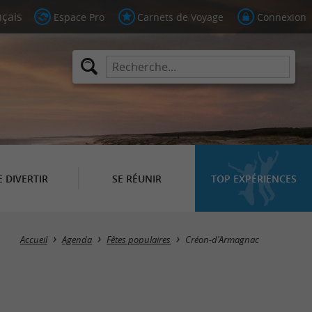
Espace Pro
Carnets de Voyage
Connexion
E DIVERTIR
SE RÉUNIR
TOP EXPÉRIENCES
Masquer la carte
Accueil
Agenda
Fêtes populaires
Créon-d'Armagnac