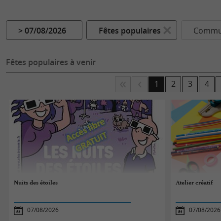
> 07/08/2026
Fêtes populaires
Commun
Fêtes populaires à venir
1
2
3
4
Nuits des étoiles
Atelier créatif
07/08/2026
07/08/2026