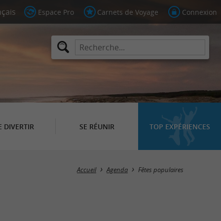
Espace Pro
Carnets de Voyage
Connexion
E DIVERTIR
SE RÉUNIR
TOP EXPÉRIENCES
Masquer la carte
Accueil
Agenda
Fêtes populaires