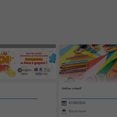
Atelier créatif
07/08/2026
e
Biscarrosse