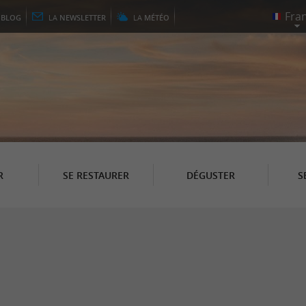
E
BLOG
LA
NEWSLETTER
LA
MÉTÉO
R
SE RESTAURER
DÉGUSTER
S