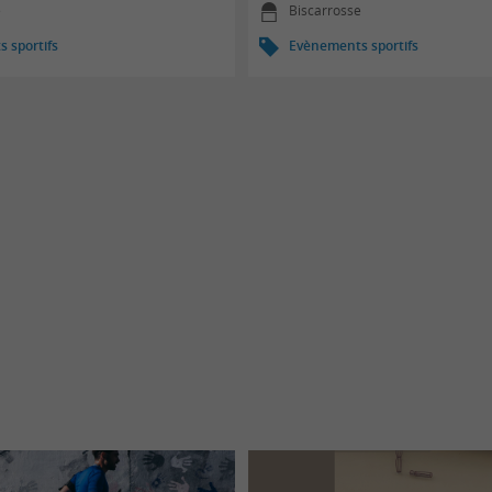
e
Biscarrosse
 sportifs
Evènements sportifs