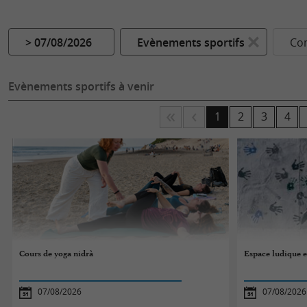
> 07/08/2026
Evènements sportifs
Co
Evènements sportifs à venir
1
2
3
4
Cours de yoga nidrà
Espace ludique et
07/08/2026
07/08/2026