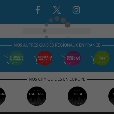
NOS AUTRES GUIDES RÉGIONAUX EN FRANCE
NOS CITY GUIDES EN EUROPE