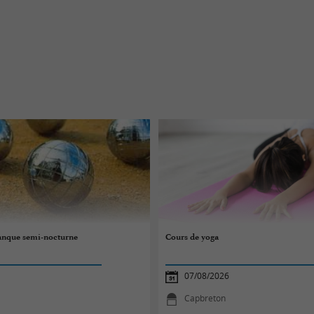
anque semi-nocturne
Cours de yoga
07/08/2026
Capbreton