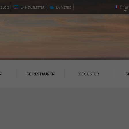
E
BLOG
LA
NEWSLETTER
LA
MÉTÉO
R
SE RESTAURER
DÉGUSTER
S