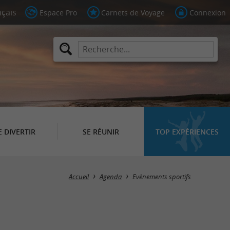
Espace Pro
Carnets de Voyage
Connexion
E DIVERTIR
SE RÉUNIR
TOP EXPÉRIENCES
Masquer la carte
Accueil
Agenda
Evènements sportifs