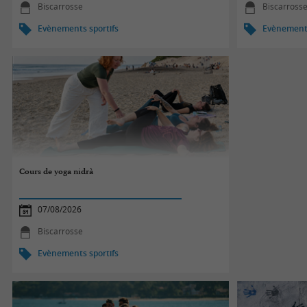
Biscarrosse
Biscarross
Evènements sportifs
Evènements
Cours de yoga nidrà
07/08/2026
Biscarrosse
Evènements sportifs