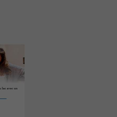
 lac avec un