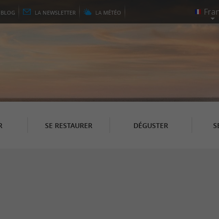
E
BLOG
LA
NEWSLETTER
LA
MÉTÉO
R
SE RESTAURER
DÉGUSTER
S