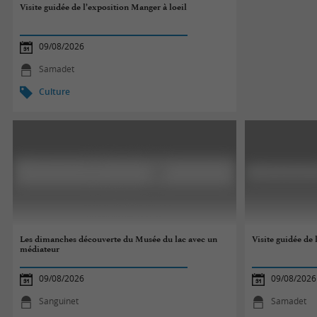
Visite guidée de l’exposition Manger à loeil
09/08/2026
Samadet
Culture
Les dimanches découverte du Musée du lac avec un
Visite guidée de 
médiateur
09/08/2026
09/08/2026
Sanguinet
Samadet