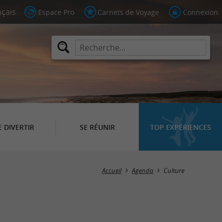
Espace Pro
Carnets de Voyage
Connexion
E DIVERTIR
SE RÉUNIR
TOP EXPÉRIENCES
Masquer la carte
Accueil
Agenda
Culture