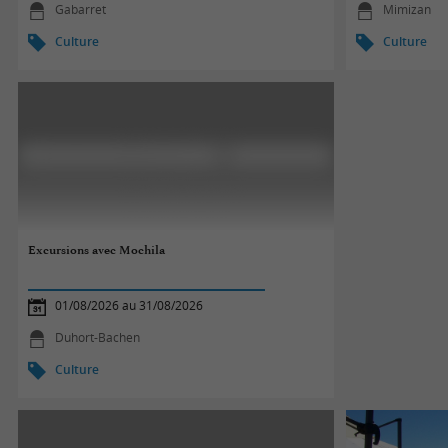
Gabarret
Mimizan
Culture
Culture
Excursions avec Mochila
01/08/2026 au 31/08/2026
Duhort-Bachen
Culture