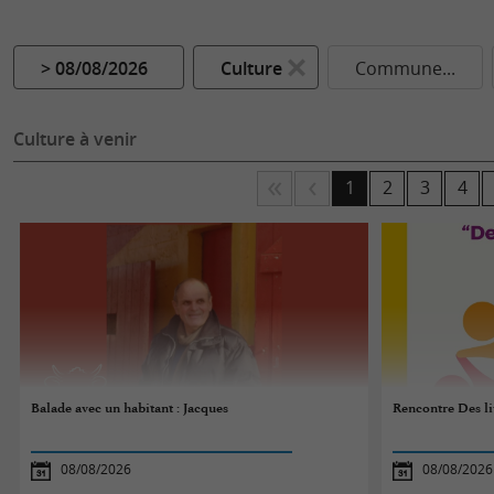
> 08/08/2026
Culture
Commune...
Culture à venir
1
2
3
4
Balade avec un habitant : Jacques
Rencontre Des li
08/08/2026
08/08/2026