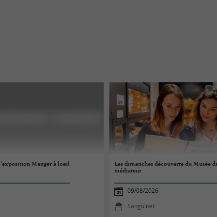
l’exposition Manger à loeil
Les dimanches découverte du Musée du
médiateur
09/08/2026
Sanguinet