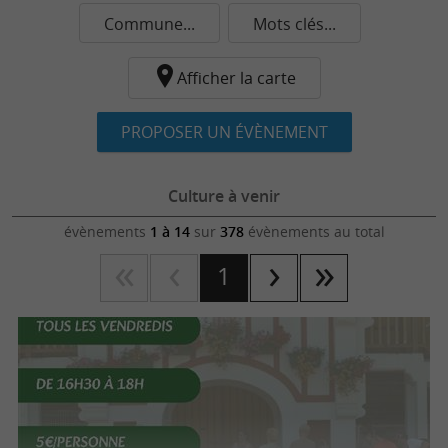
Commune...
Mots clés...
Afficher la carte
PROPOSER UN ÉVÈNEMENT
Culture à venir
évènements
1 à 14
sur
378
évènements au total
1