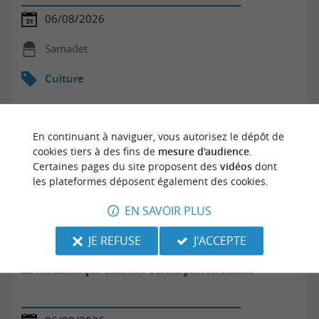
06/08/2026
Samadet
Culture
En continuant à naviguer, vous autorisez le dépôt de
cookies tiers à des fins de
mesure d'audience
.
Certaines pages du site proposent des
vidéos
dont
les plateformes déposent également des cookies.
EN SAVOIR PLUS
JE REFUSE
J'ACCEPTE
La Médiathèque Chalosse Tursan part en balade