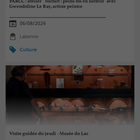
PARCC : atelier " Surfart : peins-toi en surfeur" avec
Gwendoline Le Ray, artiste peintre
06/08/2026
Labenne
Culture
Visite guidée du jeudi - Musée du Lac