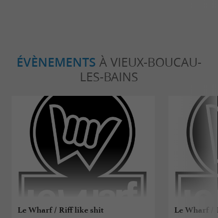
ÉVÈNEMENTS
À VIEUX-BOUCAU-
LES-BAINS
Le Wharf / Riff like shit
Le Wharf / 