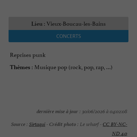
Vieux-Boucau-les-Bains
Lieu :
CONCERTS
Reprises punk
Musique pop (rock, pop, rap, …)
Thèmes :
dernière mise à jour :
30/06/2026 à 04:02:08
Source :
Crédit photo :
Sirtaqui
-
Le wharf -
CC BY-NC-
ND 4.0