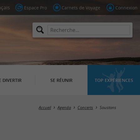
Espace Pro
Carnets de Voyage
Connexion
E DIVERTIR
SE RÉUNIR
TOP EXPÉRIENCES
Masquer la carte
Accueil
Agenda
Concerts
Soustons