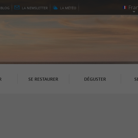
E
BLOG
LA
NEWSLETTER
LA
MÉTÉO
R
SE RESTAURER
DÉGUSTER
S