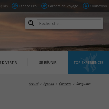
Espace Pro
Carnets de Voyage
Connexion
E DIVERTIR
SE RÉUNIR
TOP EXPÉRIENCES
Masquer la carte
Accueil
Agenda
Concerts
Sanguinet