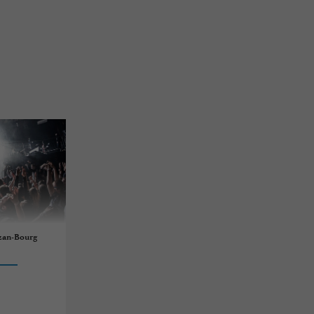
izan-Bourg