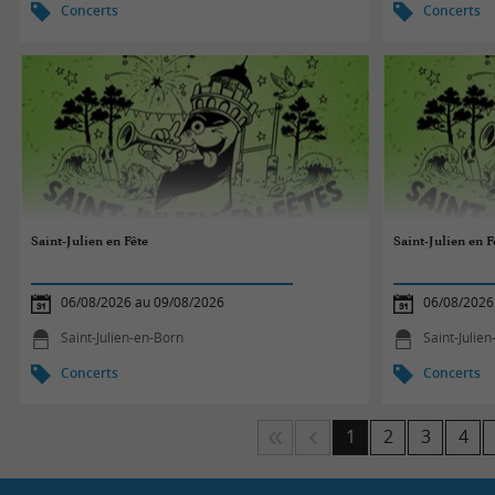
Concerts
Concerts
Saint-Julien en Fête
Saint-Julien en F
06/08/2026 au 09/08/2026
06/08/2026
Saint-Julien-en-Born
Saint-Julie
Concerts
Concerts
1
2
3
4