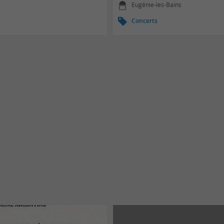
Eugénie-les-Bains
Concerts