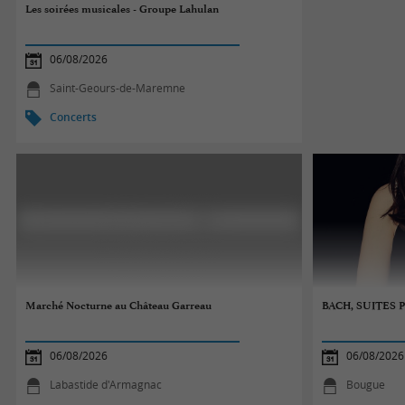
Les soirées musicales - Groupe Lahulan
06/08/2026
Saint-Geours-de-Maremne
Concerts
Marché Nocturne au Château Garreau
BACH, SUITES
06/08/2026
06/08/2026
Labastide d'Armagnac
Bougue