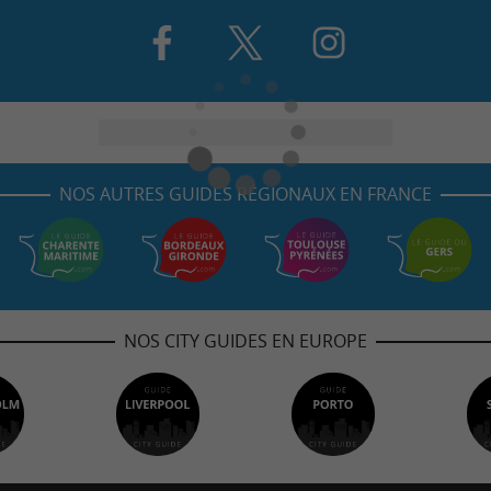
NOS AUTRES GUIDES RÉGIONAUX EN FRANCE
NOS CITY GUIDES EN EUROPE