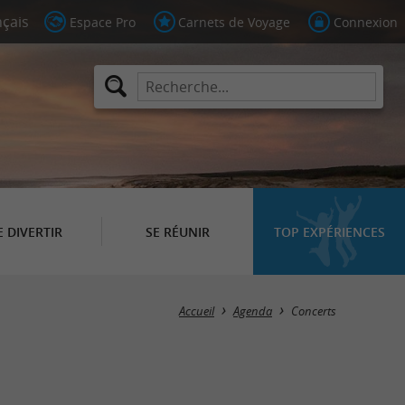
Espace Pro
Carnets de Voyage
Connexion
E DIVERTIR
SE RÉUNIR
TOP EXPÉRIENCES
Masquer la carte
Accueil
Agenda
Concerts