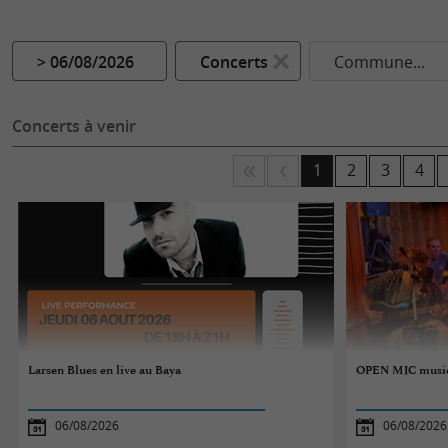
> 06/08/2026
Concerts
Commune...
Concerts à venir
1
2
3
4
Larsen Blues en live au Baya
OPEN MIC musi
06/08/2026
06/08/2026