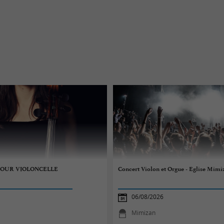
 POUR VIOLONCELLE
Concert Violon et Orgue - Eglise Mim
06/08/2026
Mimizan