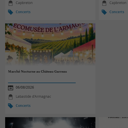
Capbreton
Capbreton
Concerts
Concerts
Marché Nocturne au Château Garreau
06/08/2026
Labastide d'Armagnac
Concerts