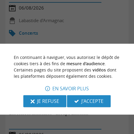
06/08/2026
Labastide d'Armagnac
Concerts
En continuant à naviguer, vous autorisez le dépôt de
cookies tiers à des fins de
mesure d'audience
.
Certaines pages du site proposent des
vidéos
dont
les plateformes déposent également des cookies.
EN SAVOIR PLUS
JE REFUSE
J'ACCEPTE
Les soirées musicales - Groupe Lahulan