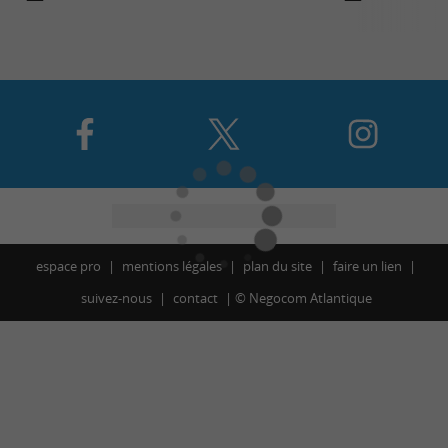
espace pro
mentions légales
plan du site
faire un lien
suivez-nous
contact
©
Negocom Atlantique