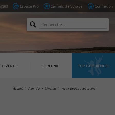
Espace Pro
Carnets de Voyage
Connexion
E DIVERTIR
SE RÉUNIR
TOP EXPÉRIENCES
Masquer la carte
Accueil
Agenda
Cinéma
Vieux-Boucau-les-Bains