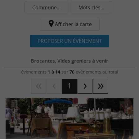
Commune...
Mots clés...
Afficher la carte
PROPOSER UN ÉVÈNEMENT
Brocantes, Vides greniers à venir
évènements
1 à 14
sur
76
évènements au total
1