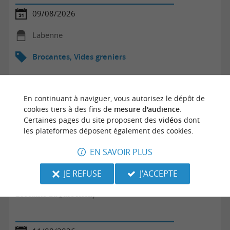
09/08/2026
Labenne
Brocantes, Vides greniers
En continuant à naviguer, vous autorisez le dépôt de
cookies tiers à des fins de
mesure d'audience
.
Certaines pages du site proposent des
vidéos
dont
les plateformes déposent également des cookies.
EN SAVOIR PLUS
JE REFUSE
J'ACCEPTE
Brocante du Parc Rosny