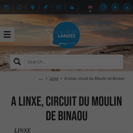
Linxe
A Linxe, circuit du Moulin de Binaou
A Linxe, circuit du Moulin
de Binaou
LINXE