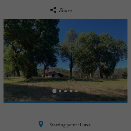
Share
Linxe
Starting point :