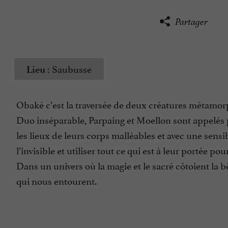
Partager
Saubusse
Lieu :
Obaké c’est la traversée de deux créatures métamo
Duo inséparable, Parpaing et Moellon sont appelés p
les lieux de leurs corps malléables et avec une sensib
l’invisible et utiliser tout ce qui est à leur portée p
Dans un univers où la magie et le sacré côtoient la b
qui nous entourent.