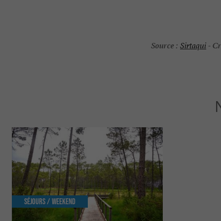
Source :
Cr
Sirtaqui
-
Séjours / Weekend
Séjours / W