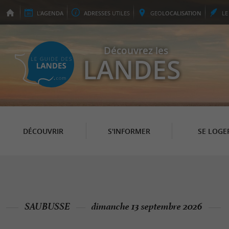
L'
AGENDA
ADRESSES
UTILES
GEO
LOCALISATION
L
Découvrez les
LANDES
DÉCOUVRIR
S'INFORMER
SE LOGE
SAUBUSSE
dimanche 13 septembre 2026