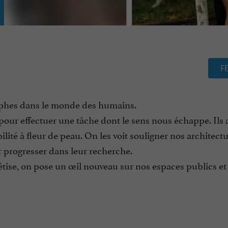
F
rphes dans le monde des humains.
our effectuer une tâche dont le sens nous échappe. Ils
ilité à fleur de peau. On les voit souligner nos architectu
our progresser dans leur recherche.
êtise, on pose un œil nouveau sur nos espaces publics et 