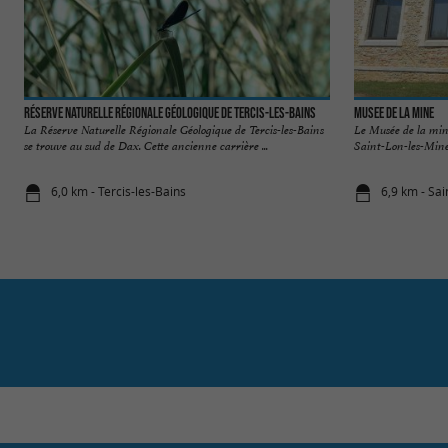
Réserve naturelle régionale géologique de Tercis-les-Bains
Musee de la mine
La Réserve Naturelle Régionale Géologique de Tercis-les-Bains
Le Musée de la mine
se trouve au sud de Dax. Cette ancienne carrière ...
Saint-Lon-les-Mines.
6,0 km - Tercis-les-Bains
6,9 km - Sa