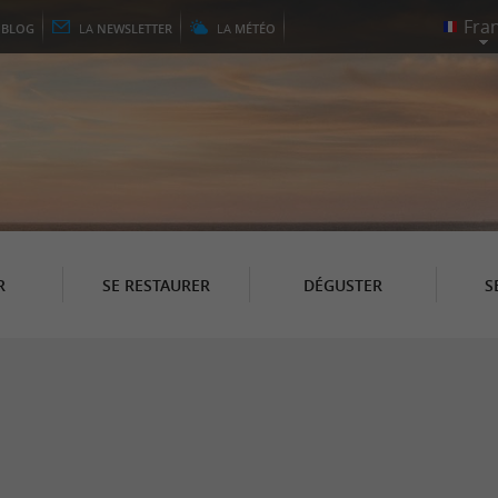
E
BLOG
LA
NEWSLETTER
LA
MÉTÉO
R
SE RESTAURER
DÉGUSTER
S