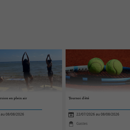
sion en plein air
Tournoi d'été
 au 08/08/2026
22/07/2026 au 08/08/2026
e
Gastes