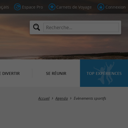
Espace Pro
Carnets de Voyage
Connexion
E DIVERTIR
SE RÉUNIR
TOP EXPÉRIENCES
Masquer la carte
Accueil
Agenda
Evènements sportifs