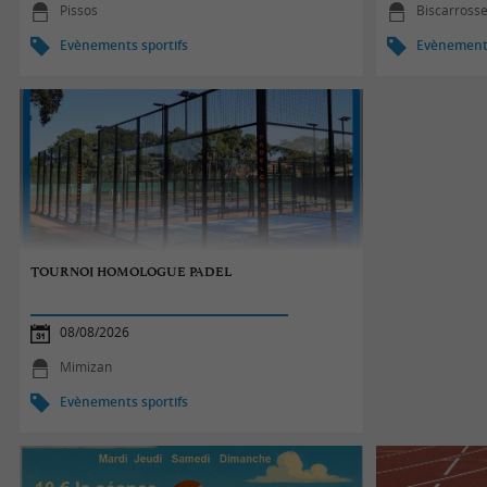
Pissos
Biscarross
Evènements sportifs
Evènements
TOURNOI HOMOLOGUE PADEL
08/08/2026
Mimizan
Evènements sportifs