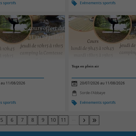
 sportifs
Evènements sportifs
Yoga en plein air
 au 11/08/2026
20/07/2026 au 11/08/2026
Sorde-l'Abbaye
 sportifs
Evènements sportifs
...
5
6
7
8
9
10
11