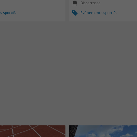
e
Biscarrosse
 sportifs
Evènements sportifs