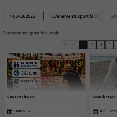
> 08/08/2026
Evènements sportifs
Co
Evènements sportifs à venir
1
2
3
4
Concours pétanque
Cours de yoga ni
08/08/2026
08/08/2026