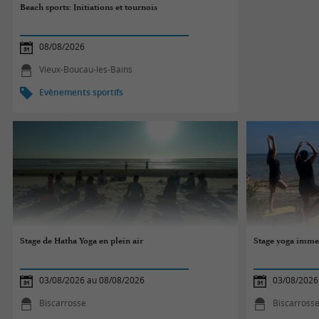
Beach sports: Initiations et tournois
08/08/2026
Vieux-Boucau-les-Bains
Evènements sportifs
Stage de Hatha Yoga en plein air
Stage yoga immer
03/08/2026 au 08/08/2026
03/08/2026
Biscarrosse
Biscarross