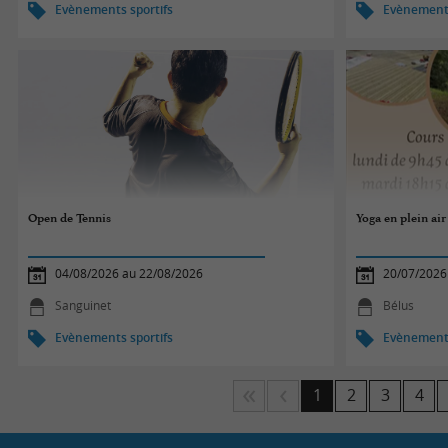
Evènements sportifs
Evènements
Open de Tennis
Yoga en plein air
04/08/2026 au 22/08/2026
20/07/2026
Sanguinet
Bélus
Evènements sportifs
Evènements
1
2
3
4